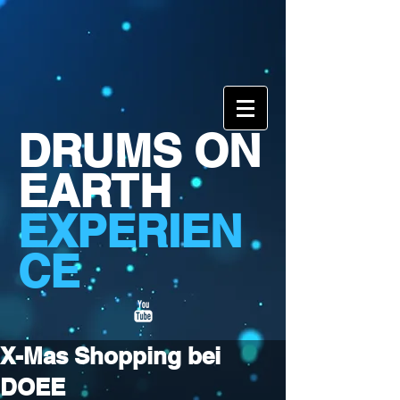
DRUMS ON
EARTH
EXPERIEN
CE
X-Mas Shopping bei
DOEE