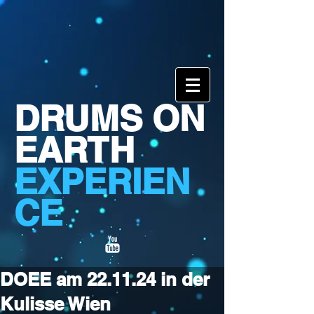
DRUMS ON
EARTH
EXPERIEN
CE
DOEE am 22.11.24 in der
Kulisse Wien