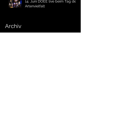
14. Juni DOEE live beim Tag der
Artenvielfalt
Archiv
Juni 2026
(1)
1 Beitrag
März 2026
(1)
1 Beitrag
Februar 2026
(1)
1 Beitrag
Dezember 2025
(1)
1 Beitrag
November 2025
(1)
1 Beitrag
September 2025
(2)
2 Beiträge
Juli 2025
(2)
2 Beiträge
Juni 2025
(1)
1 Beitrag
März 2025
(1)
1 Beitrag
Januar 2025
(1)
1 Beitrag
November 2024
(1)
1 Beitrag
Oktober 2024
(1)
1 Beitrag
August 2024
(1)
1 Beitrag