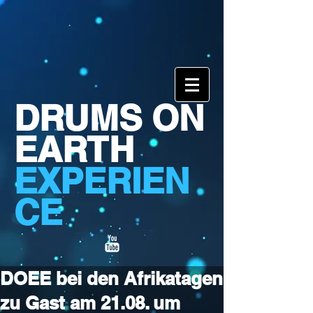
DRUMS ON
EARTH
EXPERIEN
CE
DOEE bei den Afrikatagen
zu Gast am 21.08. um