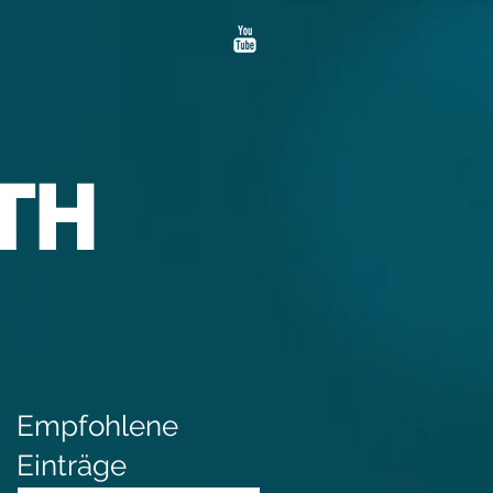
TH
Empfohlene
Einträge