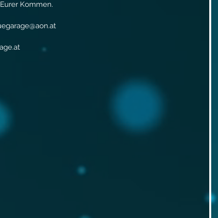
r Eurer Kommen.
luegarage@aon.at
age.at