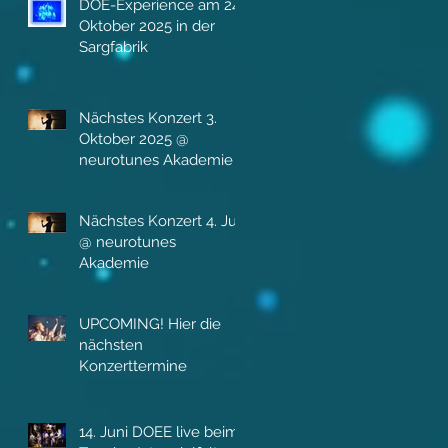
DOE-Experience am 24.
Oktober 2025 in der
Sargfabrik
Nächstes Konzert 3.
Oktober 2025 @
neurotunes Akademie
Nächstes Konzert 4. Juli
@ neurotunes
Akademie
UPCOMING! Hier die
nächsten
Konzerttermine
14. Juni DOEE live beim