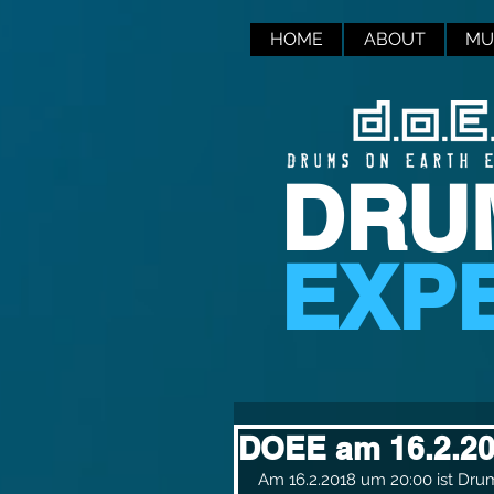
HOME
ABOUT
MU
DRU
EXP
DOEE am 16.2.20
Am 16.2.2018 um 20:00 ist Drum