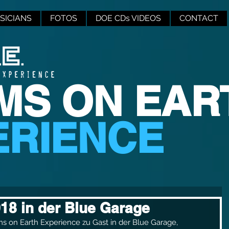
SICIANS
FOTOS
DOE CDs VIDEOS
CONTACT
MS ON EAR
ERIENCE
18 in der Blue Garage
s on Earth Experience zu Gast in der Blue Garage,