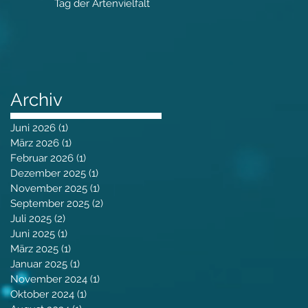
Tag der Artenvielfalt
Archiv
Juni 2026
(1)
1 Beitrag
März 2026
(1)
1 Beitrag
Februar 2026
(1)
1 Beitrag
Dezember 2025
(1)
1 Beitrag
November 2025
(1)
1 Beitrag
September 2025
(2)
2 Beiträge
Juli 2025
(2)
2 Beiträge
Juni 2025
(1)
1 Beitrag
März 2025
(1)
1 Beitrag
Januar 2025
(1)
1 Beitrag
November 2024
(1)
1 Beitrag
Oktober 2024
(1)
1 Beitrag