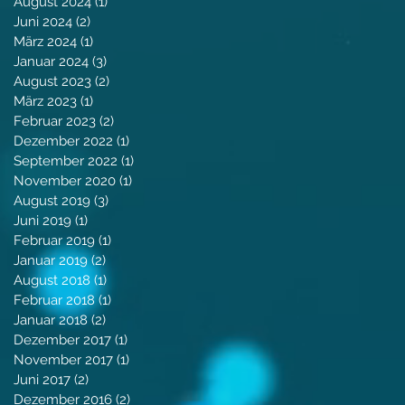
August 2024
(1)
1 Beitrag
Juni 2024
(2)
2 Beiträge
März 2024
(1)
1 Beitrag
Januar 2024
(3)
3 Beiträge
August 2023
(2)
2 Beiträge
März 2023
(1)
1 Beitrag
Februar 2023
(2)
2 Beiträge
Dezember 2022
(1)
1 Beitrag
September 2022
(1)
1 Beitrag
November 2020
(1)
1 Beitrag
August 2019
(3)
3 Beiträge
Juni 2019
(1)
1 Beitrag
Februar 2019
(1)
1 Beitrag
Januar 2019
(2)
2 Beiträge
August 2018
(1)
1 Beitrag
Februar 2018
(1)
1 Beitrag
Januar 2018
(2)
2 Beiträge
Dezember 2017
(1)
1 Beitrag
November 2017
(1)
1 Beitrag
Juni 2017
(2)
2 Beiträge
Dezember 2016
(2)
2 Beiträge