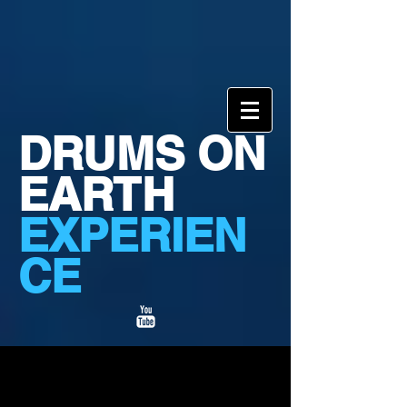
DRUMS ON
EARTH
EXPERIEN
CE