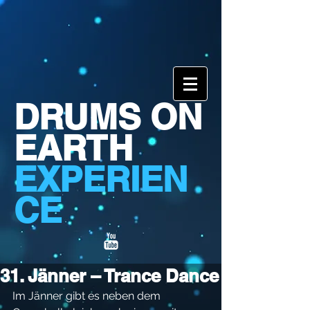
DRUMS ON
EARTH
EXPERIEN
CE
31. Jänner – Trance Dance
Im Jänner gibt es neben dem 